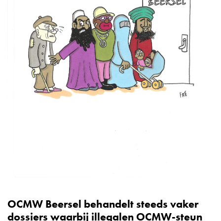
OCMW Beersel behandelt steeds vaker
dossiers waarbij illegalen OCMW-steun