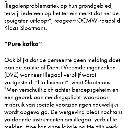
illegalenproblematiek op hun grondgebied,
terwijl iedereen op het terrein merkt dat het de
spuigaten uitloopt”, reageert OCMW-raadslid
Klaas Slootmans.
“Pure kafka”
Ook blijkt dat de gemeente geen melding doet
aan de politie of Dienst Vreemdelingenzaken
(DVZ) wanneer illegaal verblijf wordt
vastgesteld. “Hallucinant”, vindt Slootmans.
"Men verschuilt zich achter beroepsgeheim en
een gebrek aan meldingsplicht, waardoor
misbruik van sociale voorzieningen nauwelijks
wordt opgevolgd. De wetgeving biedt nochtans
voldoende instrumenten om illegaal verblijf te
melden. Hoe kan onze lokale politie zijn werk