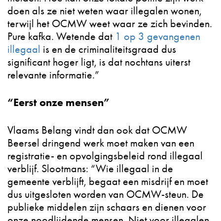
doen als ze niet weten waar illegalen wonen,
terwijl het OCMW weet waar ze zich bevinden.
Pure kafka. Wetende dat
1 op 3 gevangenen
illegaal
is en de criminaliteitsgraad dus
significant hoger ligt, is dat nochtans uiterst
relevante informatie.”
“Eerst onze mensen”
Vlaams Belang vindt dan ook dat OCMW
Beersel dringend werk moet maken van een
registratie- en opvolgingsbeleid rond illegaal
verblijf. Slootmans: “Wie illegaal in de
gemeente verblijft, begaat een misdrijf en moet
dus uitgesloten worden van OCMW-steun. De
publieke middelen zijn schaars en dienen voor
onze noodlijdende mensen. Niet voor illegalen