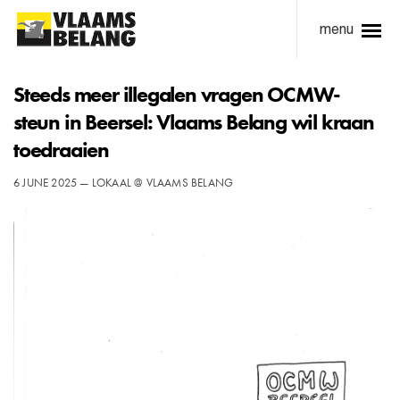
menu
Steeds meer illegalen vragen OCMW-
steun in Beersel: Vlaams Belang wil kraan
toedraaien
6 JUNE 2025 — LOKAAL @ VLAAMS BELANG